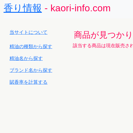
香り情報
- kaori-info.com
当サイトについて
商品が見つか
該当する商品は現在販売さ
精油の種類から探す
精油名から探す
ブランド名から探す
賦香率を計算する