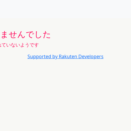
りませんでした
れていないようです
Supported by Rakuten Developers