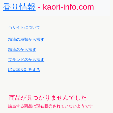
香り情報
- kaori-info.com
当サイトについて
精油の種類から探す
精油名から探す
ブランド名から探す
賦香率を計算する
商品が見つかりませんでした
該当する商品は現在販売されていないようです