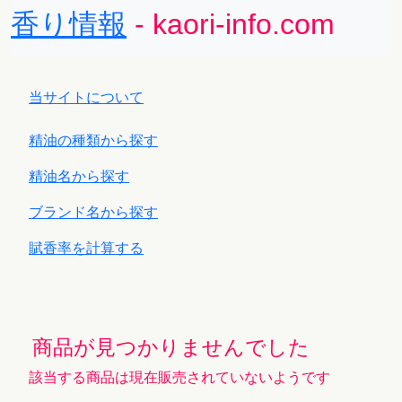
香り情報
- kaori-info.com
当サイトについて
精油の種類から探す
精油名から探す
ブランド名から探す
賦香率を計算する
商品が見つかりませんでした
該当する商品は現在販売されていないようです