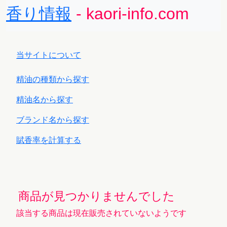
香り情報
- kaori-info.com
当サイトについて
精油の種類から探す
精油名から探す
ブランド名から探す
賦香率を計算する
商品が見つかりませんでした
該当する商品は現在販売されていないようです