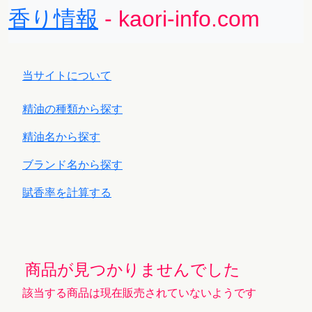
香り情報
- kaori-info.com
当サイトについて
精油の種類から探す
精油名から探す
ブランド名から探す
賦香率を計算する
商品が見つかりませんでした
該当する商品は現在販売されていないようです